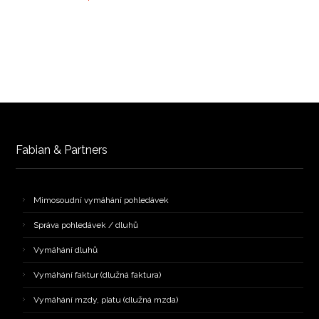
Fabian & Partners
Mimosoudní vymáhání pohledávek
Správa pohledávek / dluhů
Vymáhání dluhů
Vymáhání faktur (dlužná faktura)
Vymáhání mzdy, platu (dlužná mzda)