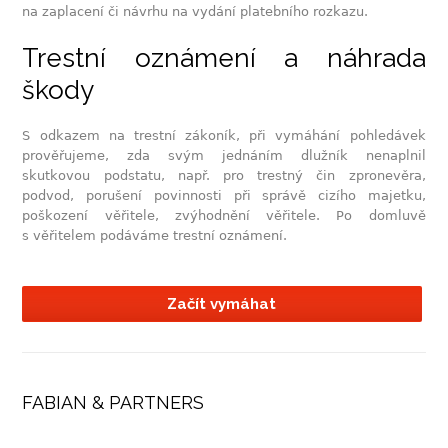
na zaplacení či návrhu na vydání platebního rozkazu.
Trestní oznámení a náhrada
škody
S odkazem na trestní zákoník, při vymáhání pohledávek
prověřujeme, zda svým jednáním dlužník nenaplnil
skutkovou podstatu, např. pro trestný čin zpronevěra,
podvod, porušení povinnosti při správě cizího majetku,
poškození věřitele, zvýhodnění věřitele. Po domluvě
s věřitelem podáváme trestní oznámení.
FABIAN & PARTNERS